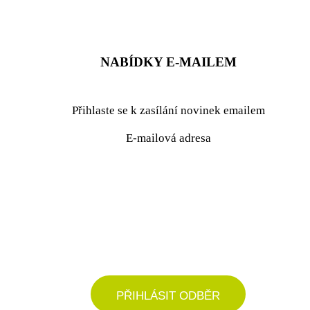
NABÍDKY E-MAILEM
Přihlaste se k zasílání novinek emailem
E-mailová adresa
podrobné nastavení
PŘIHLÁSIT ODBĚR