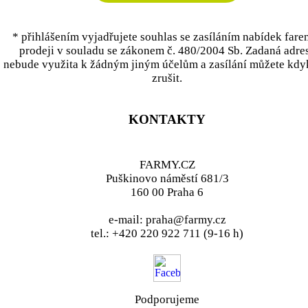
* přihlášením vyjadřujete souhlas se zasíláním nabídek fare
prodeji v souladu se zákonem č. 480/2004 Sb. Zadaná adre
nebude využita k žádným jiným účelům a zasílání můžete kdy
zrušit.
KONTAKTY
FARMY.CZ
Puškinovo náměstí 681/3
160 00 Praha 6
e-mail: praha@farmy.cz
tel.: +420 220 922 711 (9-16 h)
Podporujeme