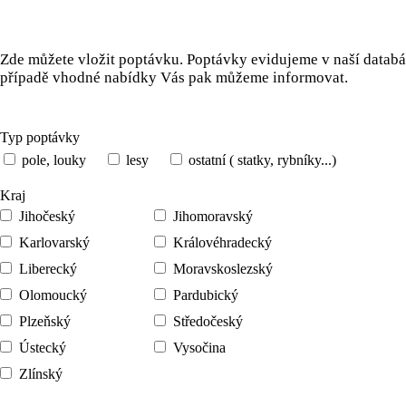
Zde můžete vložit poptávku. Poptávky evidujeme v naší databá
případě vhodné nabídky Vás pak můžeme informovat.
Typ poptávky
pole, louky
lesy
ostatní ( statky, rybníky...)
Kraj
Jihočeský
Jihomoravský
Karlovarský
Královéhradecký
Liberecký
Moravskoslezský
Olomoucký
Pardubický
Plzeňský
Středočeský
Ústecký
Vysočina
Zlínský