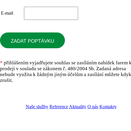
E-mail
ZADAT POPTÁVKU
*
přihlášením vyjadřujete souhlas se zasíláním nabídek farem 
prodeji v souladu se zákonem č. 480/2004 Sb. Zadaná adresa
nebude využita k žádným jiným účelům a zasílání můžete kdyk
zrušit.
Naše služby
Reference
Aktuality
O nás
Kontakty
ZADAT NABÍDKU
ZADAT POPTÁVKU