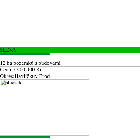
SLEVA
12 ha pozemků s budovami
Cena:
7.900.000 Kč
Okres:
Havlíčkův Brod