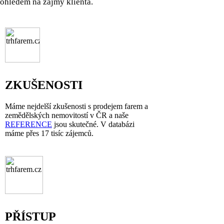
ohledem na zájmy klienta.
ZKUŠENOSTI
Máme nejdelší zkušenosti s prodejem farem a
zemědělských nemovitostí v ČR a naše
REFERENCE
jsou skutečné. V databázi
máme přes 17 tisíc zájemců.
PŘÍSTUP