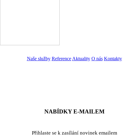
Naše služby
Reference
Aktuality
O nás
Kontakty
ZADAT NABÍDKU
ZADAT POPTÁVKU
NABÍDKY E-MAILEM
Přihlaste se k zasílání novinek emailem