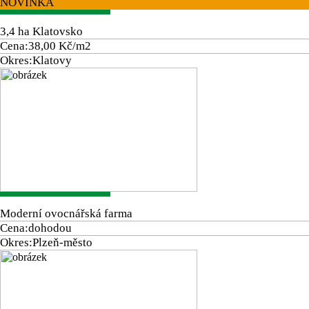
NOVINKA
3,4 ha Klatovsko
Cena:
38,00 Kč/m2
Okres:
Klatovy
Moderní ovocnářská farma
Cena:
dohodou
Okres:
Plzeň-město