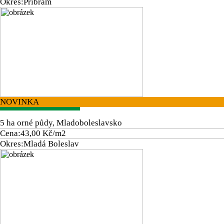
Okres:
Příbram
NOVINKA
5 ha orné půdy, Mladoboleslavsko
Cena:
43,00 Kč/m2
Okres:
Mladá Boleslav