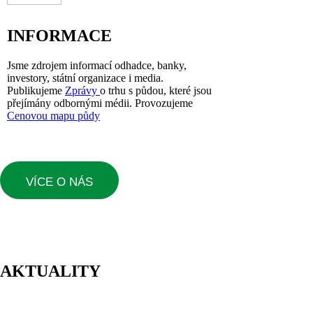
INFORMACE
Jsme zdrojem informací odhadce, banky,
investory, státní organizace i media.
Publikujeme
Zprávy
o trhu s půdou, které jsou
přejímány odbornými médii. Provozujeme
Cenovou mapu půdy
VÍCE O NÁS
AKTUALITY