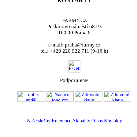
KONTAKTY
FARMY.CZ
Puškinovo náměstí 681/3
160 00 Praha 6
e-mail: praha@farmy.cz
tel.: +420 220 922 711 (9-16 h)
Podporujeme
VOS
GDPR
Naše služby
Reference
Aktuality
O nás
Kontakty