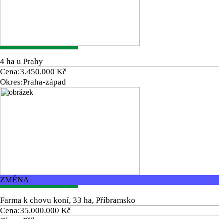
4 ha u Prahy
Cena:
3.450.000 Kč
Okres:
Praha-západ
ZMĚNA
Farma k chovu koní, 33 ha, Příbramsko
Cena:
35.000.000 Kč