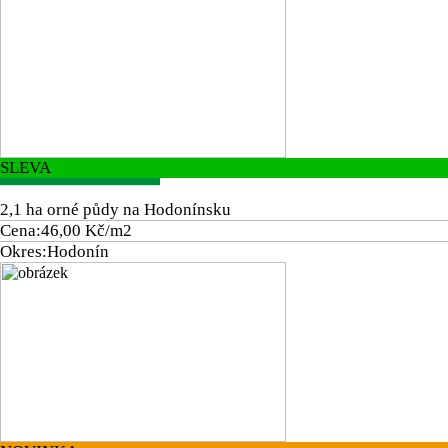
SLEVA
2,1 ha orné půdy na Hodonínsku
Cena:
46,00 Kč/m2
Okres:
Hodonín