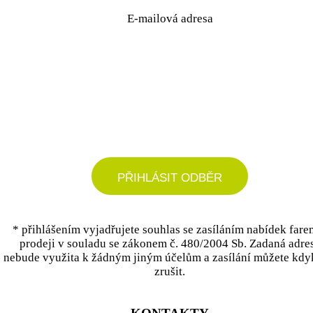
E-mailová adresa
podrobné nastavení
PŘIHLÁSIT ODBĚR
* přihlášením vyjadřujete souhlas se zasíláním nabídek fare
prodeji v souladu se zákonem č. 480/2004 Sb. Zadaná adre
nebude využita k žádným jiným účelům a zasílání můžete kdy
zrušit.